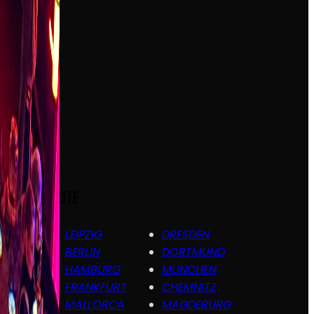
STÄDTE
NTAKT
LEIPZIG
DRESDEN
WERDEN
BERLIN
DORTMUND
HAMBURG
MÜNCHEN
S
FRANKFURT
CHEMNITZ
MALLORCA
MAGDEBURG