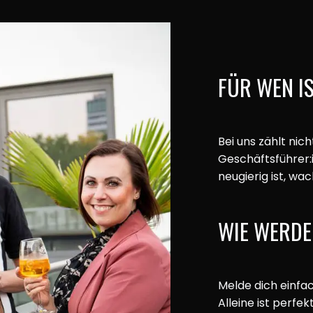
FÜR WEN I
Bei uns zählt nic
Geschäftsführer:i
neugierig ist, wa
WIE WERDE
Melde dich einfa
Alleine ist perfe