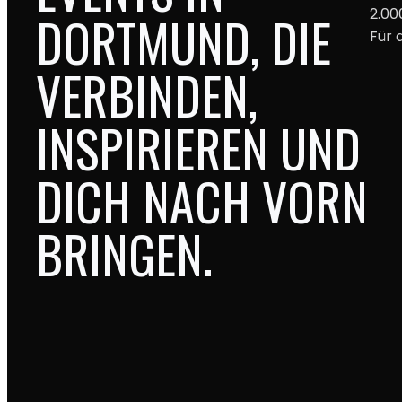
2.00
DORTMUND, DIE
Für 
VERBINDEN,
INSPIRIEREN UND
DICH NACH VORN
BRINGEN.