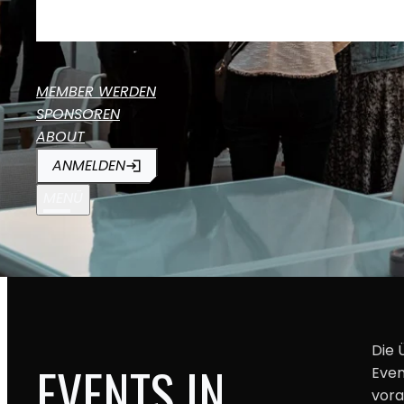
MEMBER WERDEN
SPONSOREN
ABOUT
ANMELDEN
MENÜ
Die 
EVENTS IN
Even
vor