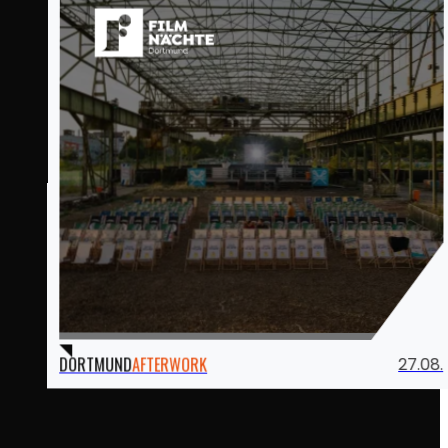
27.08.
AFTERWORK
DORTMUND