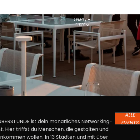
EVENTS
CITIES
ALLE
ÜBERSTUNDE ist dein monatliches Networking-
EVENTS
t. Hier triffst du Menschen, die gestalten und
ankommen wollen. In
13
Städten und mit über