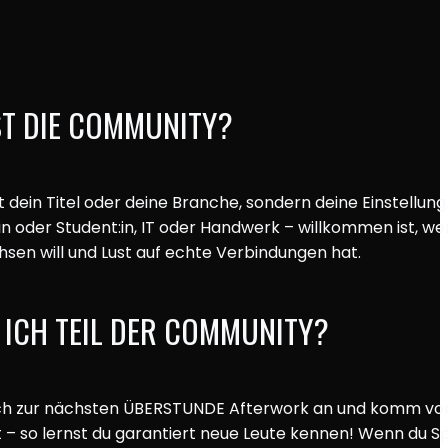
ST DIE COMMUNITY?
ht dein Titel oder deine Branche, sondern deine Einstellung
n oder Student:in, IT oder Handwerk – willkommen ist, we
chsen will und Lust auf echte Verbindungen hat.
 ICH TEIL DER COMMUNITY?
ch zur nächsten ÜBERSTUNDE Afterwork an und komm vor
kt – so lernst du garantiert neue Leute kennen! Wenn du S