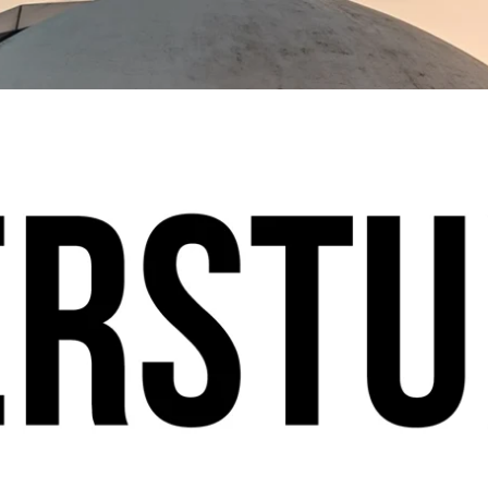
dt ein!
ABONNIEREN