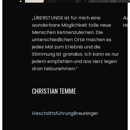
„ÜBERSTUNDE ist für mich eine
Au
wunderbare Möglichkeit tolle neue
Ha
Menschen kennenzulernen. Die
unterschiedlichen Orte machen es
jedes Mal zum Erlebnis und die
Stimmung ist grandios. Ich kann es nur
jedem empfehlen und ans Herz legen
dran teilzunehmen.“
CHRISTIAN TEMME
Geschäftsführung
Breuninger