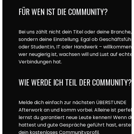
FÜR WEN IST DIE COMMUNITY?
Bei uns zählt nicht dein Titel oder deine Branche,
sondern deine Einstellung. Egal ob Geschäftsführe
oder Student:in, IT oder Handwerk – willkommen i
wer neugierig ist, wachsen will und Lust auf echte
Verbindungen hat.
WIE WERDE ICH TEIL DER COMMUNITY?
Melde dich einfach zur nächsten ÜBERSTUNDE
Afterwork an und komm vorbei. Alleine ist perfek
lernst du garantiert neue Leute kennen! Wenn d
hattest und gute Gespräche geführt hast, erstell
dein kostenloses Communityprofil.