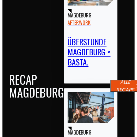
MAGDEBURG
AFTERWORK
ÜBERSTUNDE
MAGDEBURG ×
BASTA.
RECAP
ALLE
MAGDEBURG
RECAPS
MAGDEBURG