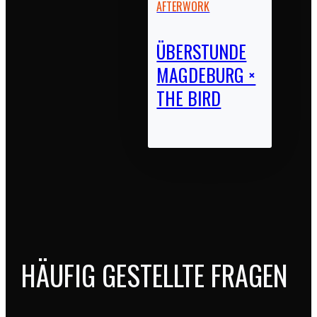
AFTERWORK
ÜBERSTUNDE
MAGDEBURG ×
THE BIRD
HÄUFIG GESTELLTE FRAGEN