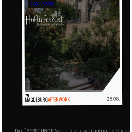
FAST VOLL
25.08.
AFTERWORK
MAGDEBURG
Die ÜBERSTUNDE Magdeburg wird unterstützt von: