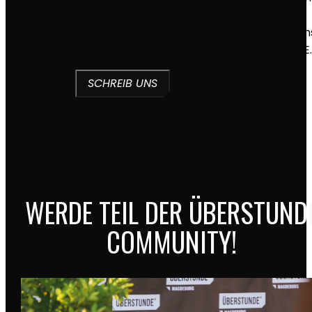
und vielleicht sogar den Beginn
gemeinsamer Projekte. Magdeburg, lass un
zusammenkommen – bei der ÜBERSTUNDE
SCHREIB UNS
WERDE TEIL DER ÜBERSTUND
COMMUNITY!