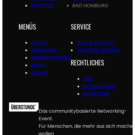
ROSTOCK
BAD HOMBURG
MENÜS
SERVICE
EVENTS
FAQ & KONTAKT
JOBBOARD
PARTNER WERDEN
MEMBER WERDEN
RECHTLICHES
ABOUT
RECAPS
AGB
DATENSCHUTZ
IMPRESSUM
Das communitybasierte Networking-
Event.
Für Menschen, die mehr aus sich mache
wollen.