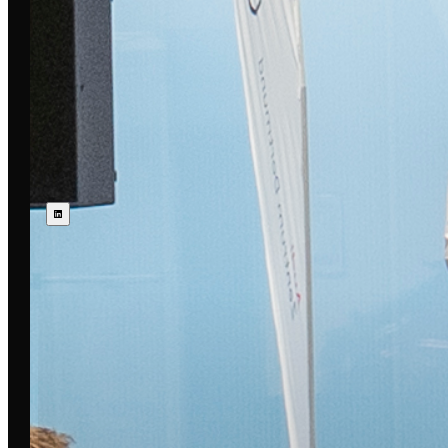
Abonniere den E-Mail Newsletter oder LinkedIn-
Kanal deiner Stadt.
WÄHLE DEINE STADT AUS
Folge uns: