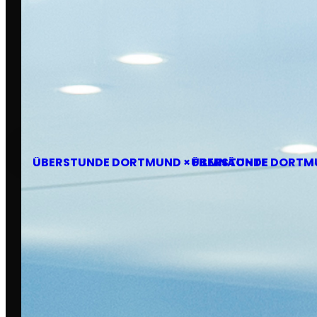
Do., 05. März 2026
ÜBERSTUNDE DORTMUND × FILMNÄCHTE
ÜBERSTUNDE DORTMU
FOTOGRAFIEN VON
LCM Fotografie & Design