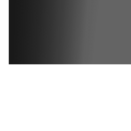
ANMELDEN
Noch kein Member?
Klicke hier