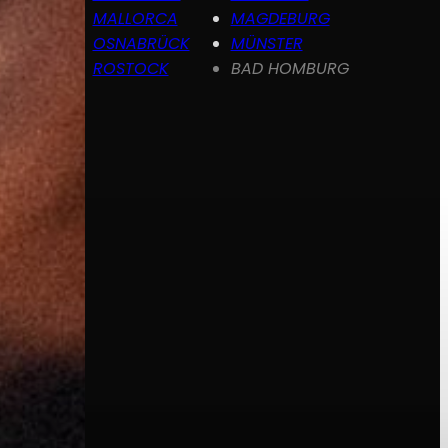
MALLORCA
MAGDEBURG
OSNABRÜCK
MÜNSTER
CHUTZ
ROSTOCK
BAD HOMBURG
SUM