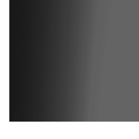
ANMELDEN
Noch kein Member?
Klicke hier