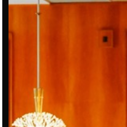
DIESES EVENT WURDE
UNTERSTÜTZT VON:
UND VON DEN F&B PARTNERN: