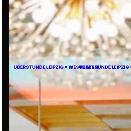
Di., 12. Mai 2026
ÜBERSTUNDE LEIPZIG × WESTHAFEN
ÜBERSTUNDE LEIPZIG
FOTOGRAFIEN VON
James Jeremy Beckers