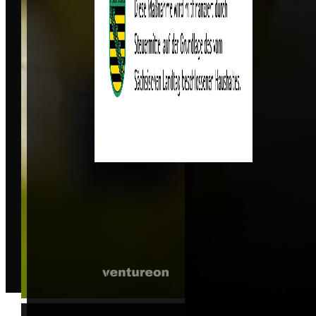
© 2026 B2B Event UG. Alle Rechte vorbehalten.
Entwickelt von
|
Wicode