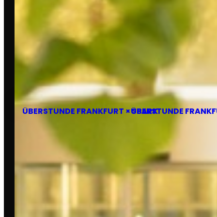
Do., 18. Juni 2026
ÜBERSTUNDE FRANKFURT × SPARK
ÜBERSTUNDE FRANKF
FOTOGRAFIEN VON
Pascal Kia