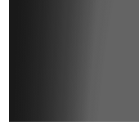
ANMELDEN
Noch kein Member?
Klicke hier