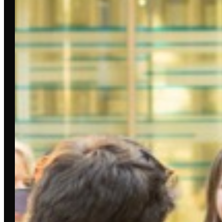
DIESES EVENT WURDE
UNTERSTÜTZT VON:
UND VON DEN F&B PARTNERN: