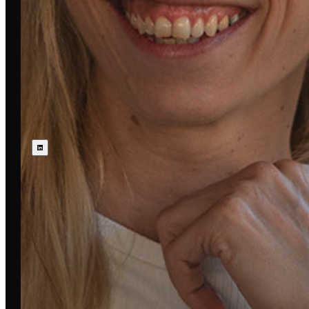
Abonniere den E-Mail Newsletter oder LinkedIn-
Kanal deiner Stadt.
WÄHLE DEINE STADT AUS
Folge uns: