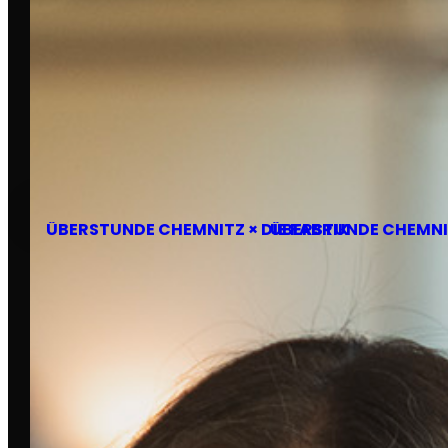
Do., 18. Juni 2026
ÜBERSTUNDE CHEMNITZ × DIE FABRIK
ÜBERSTUNDE CHEMNIT
FOTOGRAFIEN VON
Dawid Chmielewski