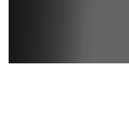
ANMELDEN
Noch kein Member?
Klicke hier