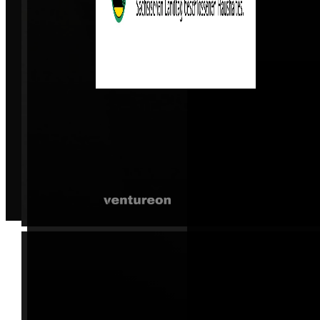
© 2026 B2B Event UG. Alle Rechte vorbehalten.
Entwickelt von
|
Wicode