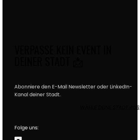
VERPASSE KEIN EVENT IN
DEINER STADT 📩
Abonniere den E-Mail Newsletter oder LinkedIn-
Kanal deiner Stadt.
WÄHLE DEINE STADT AUS
Folge uns: