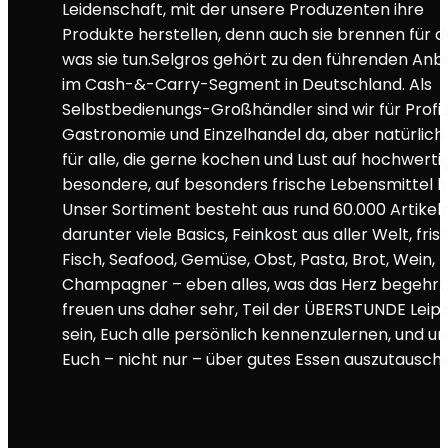
Leidenschaft, mit der unsere Produzenten ihre
Produkte herstellen, denn auch sie brennen für d
was sie tun.Selgros gehört zu den führenden Anb
im Cash-&-Carry-Segment in Deutschland. Als
Selbstbedienungs-Großhändler sind wir für Profi
Gastronomie und Einzelhandel da, aber natürlich
für alle, die gerne kochen und Lust auf hochwertig
besondere, auf besonders frische Lebensmittel 
Unser Sortiment besteht aus rund 60.000 Artikeln
darunter viele Basics, Feinkost aus aller Welt, fris
Fisch, Seafood, Gemüse, Obst, Pasta, Brot, Wein,
Champagner – eben alles, was das Herz begehrt
freuen uns daher sehr, Teil der ÜBERSTUNDE Leipz
sein, Euch alle persönlich kennenzulernen, und un
Euch – nicht nur – über gutes Essen auszutausch