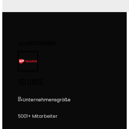
UNTERNEHMEN
UNSER
SELGROS
Unternehmensgröße
5001+ Mitarbeiter