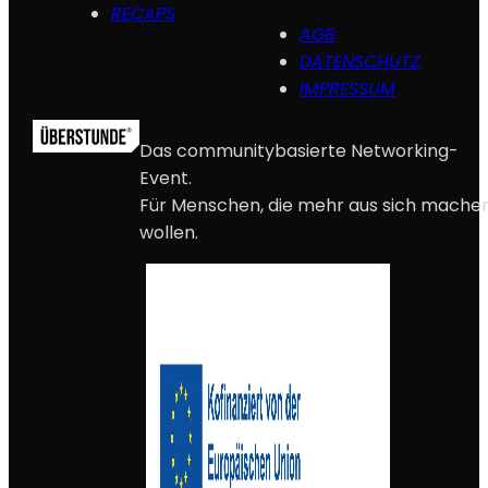
RECAPS
AGB
DATENSCHUTZ
IMPRESSUM
Das communitybasierte Networking-
Event.
Für Menschen, die mehr aus sich mache
wollen.