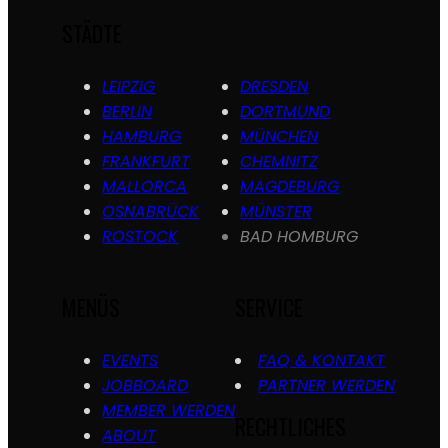
STÄDTE
LEIPZIG
DRESDEN
BERLIN
DORTMUND
HAMBURG
MÜNCHEN
FRANKFURT
CHEMNITZ
MALLORCA
MAGDEBURG
OSNABRÜCK
MÜNSTER
ROSTOCK
BAD HOMBURG
MENÜS
SERVICE
EVENTS
FAQ & KONTAKT
JOBBOARD
PARTNER WERDEN
MEMBER WERDEN
RECHTLICHES
ABOUT