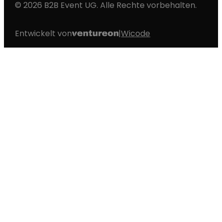
© 2026 B2B Event UG. Alle Rechte vorbehalten.
Entwickelt von
|
Wicode