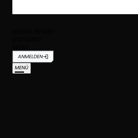
MEMBER WERDEN
SPONSOREN
ABOUT
ANMELDEN
MENÜ
AFTERWORK