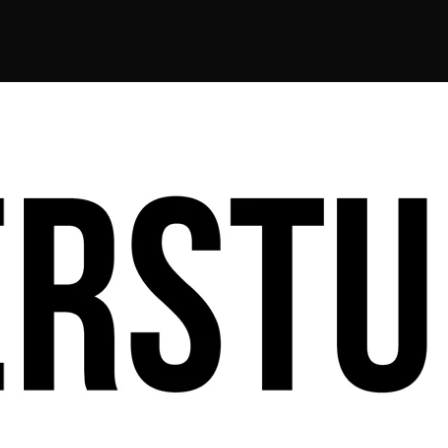
dt ein!
ABONNIEREN