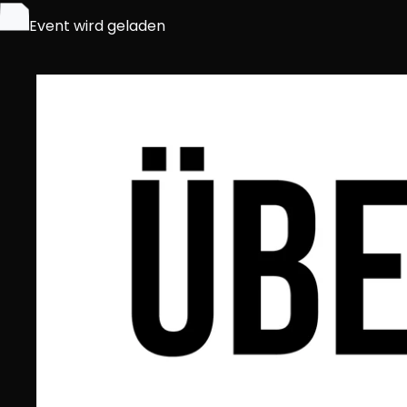
Event wird geladen
Trage dich in den jeweiligen Newsletter deiner Sta