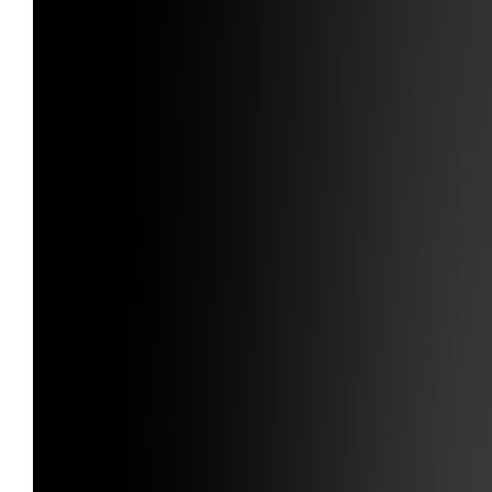
ANMELDEN
Noch kein Member?
Klicke hier