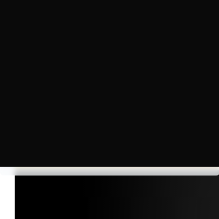
© 2026 B2B Event UG. Alle Rechte vorbehalten.
Entwickelt von
|
Wicode
20.