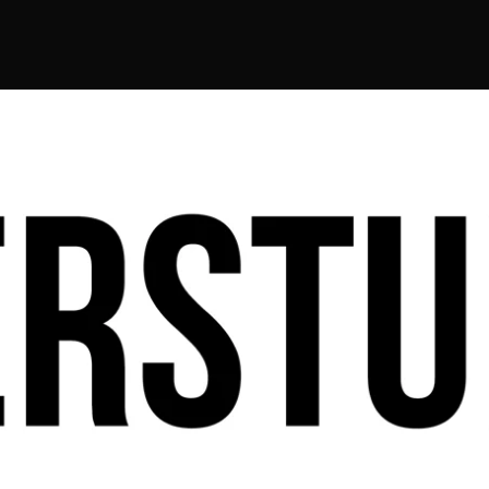
dt ein!
ABONNIEREN