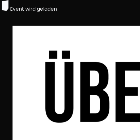
Event wird geladen
Trage dich in den jeweiligen Newsletter deiner Sta