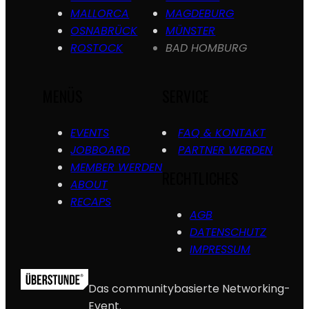
MALLORCA
MAGDEBURG
OSNABRÜCK
MÜNSTER
ROSTOCK
BAD HOMBURG
MENÜS
SERVICE
EVENTS
FAQ & KONTAKT
JOBBOARD
PARTNER WERDEN
MEMBER WERDEN
RECHTLICHES
ABOUT
RECAPS
AGB
DATENSCHUTZ
IMPRESSUM
Das communitybasierte Networking-
Event.