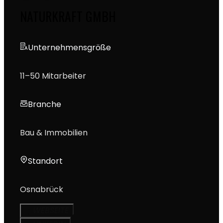
NATURKRAFT GMBH
Unternehmensgröße
11–50 Mitarbeiter
Branche
Bau & Immobilien
Standort
Osnabrück
WEBSEITE