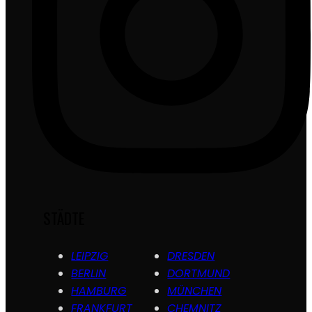
STÄDTE
LEIPZIG
DRESDEN
BERLIN
DORTMUND
HAMBURG
MÜNCHEN
FRANKFURT
CHEMNITZ